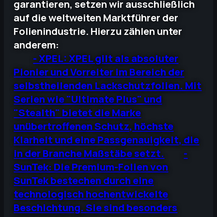
garantieren, setzen wir ausschließlich
auf die weltweiten Marktführer der
Folienindustrie. Hierzu zählen unter
anderem:
- XPEL: XPEL gilt als absoluter
Pionier und Vorreiter im Bereich der
selbstheilenden Lackschutzfolien. Mit
Serien wie "Ultimate Plus" und
"Stealth" bietet die Marke
unübertroffenen Schutz, höchste
Klarheit und eine Passgenauigkeit, die
in der Branche Maßstäbe setzt.
-
SunTek: Die Premium-Folien von
SunTek bestechen durch eine
technologisch hochentwickelte
Beschichtung. Sie sind besonders